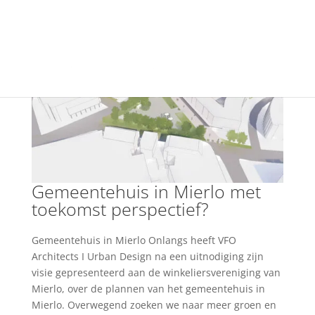
+31(0) 40 250 77 00
info@vfo-arch.nl
Gemeentehuis in Mierlo met
toekomst perspectief?
Gemeentehuis in Mierlo Onlangs heeft VFO
Architects I Urban Design na een uitnodiging zijn
visie gepresenteerd aan de winkeliersvereniging van
Mierlo, over de plannen van het gemeentehuis in
Mierlo. Overwegend zoeken we naar meer groen en