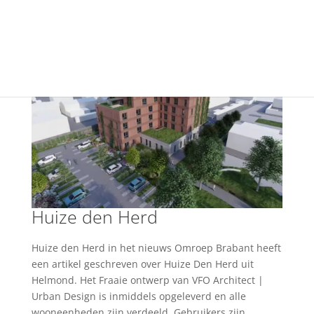
+31(0) 40 250 77 00
info@vfo-arch.nl
Huize den Herd
Huize den Herd in het nieuws Omroep Brabant heeft
een artikel geschreven over Huize Den Herd uit
Helmond. Het Fraaie ontwerp van VFO Architect |
Urban Design is inmiddels opgeleverd en alle
wooneenheden zijn verdeeld. Gebruikers zijn