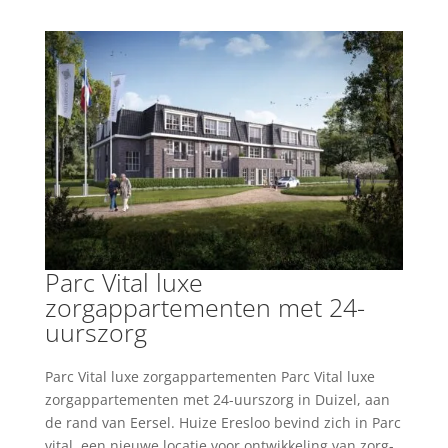
Parc Vital luxe
zorgappartementen met 24-
uurszorg
Parc Vital luxe zorgappartementen Parc Vital luxe
zorgappartementen met 24-uurszorg in Duizel, aan
de rand van Eersel. Huize Eresloo bevind zich in Parc
vital, een nieuwe locatie voor ontwikkeling van zorg-