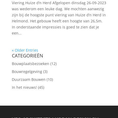
Viering Huize d’n Herd Afgelopen dinsdag 26-09-2023
was wederom een leuke dag. We mochten aanwezig
zijn bij de hoogste punt viering van Huize d’n Herd in
Helmond. Het gebouw heeft een hoogte van 26,5m.
In onderstaande impressies is goed te zien dat je
een...
« Older Entries
CATEGORIEËN
Bouwplaatsbezoeken
(12)
Bouwregelgeving
(3)
Duurzaam Bouwen
(10)
In het nieuws!
(45)