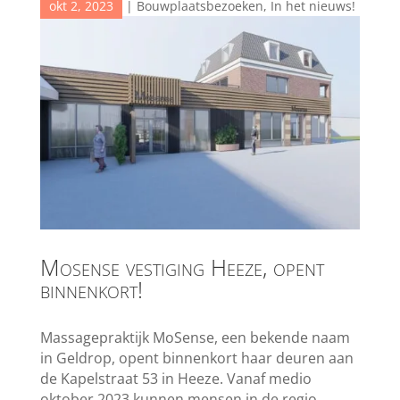
okt 2, 2023
|
Bouwplaatsbezoeken
,
In het nieuws!
Mosense vestiging Heeze, opent
binnenkort!
Massagepraktijk MoSense, een bekende naam
in Geldrop, opent binnenkort haar deuren aan
de Kapelstraat 53 in Heeze. Vanaf medio
oktober 2023 kunnen mensen in de regio