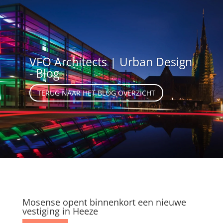
VFO Architects | Urban Design
- Blog
TERUG NAAR HET BLOG OVERZICHT
Mosense opent binnenkort een nieuwe
vestiging in Heeze