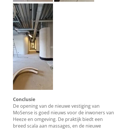
Conclusie
De opening van de nieuwe vestiging van
MoSense is goed nieuws voor de inwoners van
Heeze en omgeving. De praktijk biedt een
breed scala aan massages, en de nieuwe