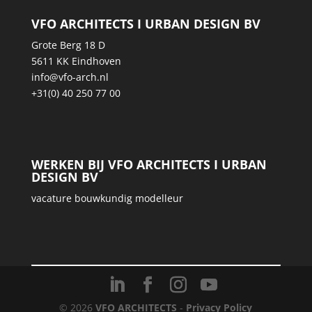
VFO ARCHITECTS I URBAN DESIGN BV
Grote Berg 18 D
5611 KK Eindhoven
info@vfo-arch.nl
+31(0) 40 250 77 00
WERKEN BIJ VFO ARCHITECTS I URBAN
DESIGN BV
vacature bouwkundig modelleur
© 2026
VFO ARCHITECTS
-
Privacy Policy