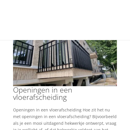
+31(0) 40 250 77 00
info@vfo-arch.nl
Openingen in een
vloerafscheiding
Openingen in een vloerafscheiding Hoe zit het nu
met openingen in een vloerafscheiding? Bijvoorbeeld
als je een mooi uitdagend hekwerkje ontwerpt, vraag
je je wellicht af, of dat hekwerkje voldoet aan het