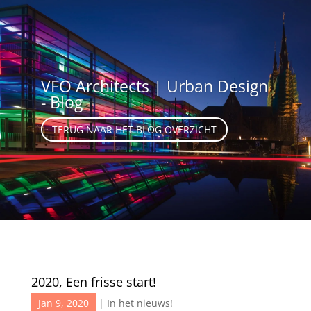
VFO Architects | Urban Design
- Blog
TERUG NAAR HET BLOG OVERZICHT
2020, Een frisse start!
Jan 9, 2020
|
In het nieuws!