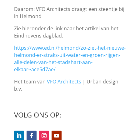
Daarom: VFO Architects draagt een steentje bij
in Helmond
Zie hieronder de link naar het artikel van het
Eindhovens dagblad:
https://www.ed.nl/helmond/zo-ziet-het-nieuwe-
helmond-er-straks-uit-water-en-groen-rijgen-
alle-delen-van-het-stadshart-aan-
elkaar~ace5d7ae/
Het team van
VFO Architects
| Urban design
b.v.
VOLG ONS OP: