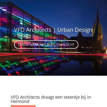
VFO Architects | Urban Design
- Blog
TERUG NAAR HET BLOG OVERZICHT
VFO Architects draagt een steentje bij in
Helmond