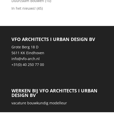
Duurzaam Bouwen
(10)
In het nieuws!
(45)
VFO ARCHITECTS I URBAN DESIGN BV
Grote Berg 18 D
5611 KK Eindhoven
info@vfo-arch.nl
+31(0) 40 250 77 00
WERKEN BIJ VFO ARCHITECTS I URBAN
DESIGN BV
vacature bouwkundig modelleur