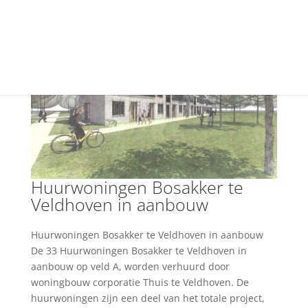
+31(0) 40 250 77 00
info@vfo-arch.nl
Huurwoningen Bosakker te
Veldhoven in aanbouw
Huurwoningen Bosakker te Veldhoven in aanbouw
De 33 Huurwoningen Bosakker te Veldhoven in
aanbouw op veld A, worden verhuurd door
woningbouw corporatie Thuis te Veldhoven. De
huurwoningen zijn een deel van het totale project,