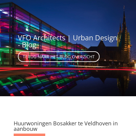
VFO Architects | Urban Design
- Blog
TERUG NAAR HET BLOG OVERZICHT
Huurwoningen Bosakker te Veldhoven in
aanbouw