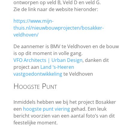
ontworpen op veld B, Veld D en veld G.
Zie de link naar de website hieronder:
https://www.mijn-
thuis.nl/nieuwbouwprojecten/bosakker-
veldhoven/
De aannemer is BMV te Veldhoven en de bouw
is op dit moment in volle gang.
VFO Architects | Urban Design
, danken dit
project aan
Land ‘s-Heeren
vastgoedontwikkeling
te Veldhoven
Hoogste Punt
Inmiddels hebben we bij het project Bosakker
een
hoogste punt viering
gehad. Een leuk
bericht voorzien van een aantal foto’s van dit
feestelijke moment.