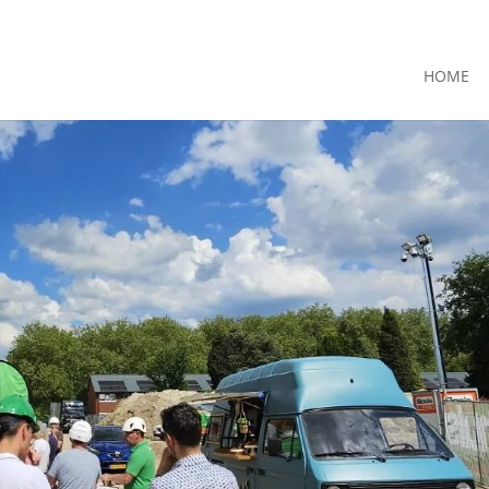
+31(0) 40
HOME