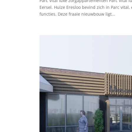
Parc Vital luxe zorgappartementen Parc Vital 
Eersel. Huize Eresloo bevind zich in Parc vital
functies. Deze fraaie nieuwbouw ligt...