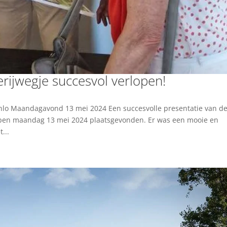
erijwegje succesvol verlopen!
Venlo Maandagavond 13 mei 2024 Een succesvolle presentatie van d
elopen maandag 13 mei 2024 plaatsgevonden. Er was een mooie en
...