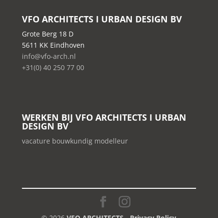
VFO ARCHITECTS I URBAN DESIGN BV
Grote Berg 18 D
5611 KK Eindhoven
info@vfo-arch.nl
+31(0) 40 250 77 00
WERKEN BIJ VFO ARCHITECTS I URBAN
DESIGN BV
vacature bouwkundig modelleur
© 2026
VFO ARCHITECTS
-
Privacy Policy