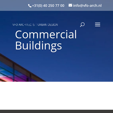
+31(0) 40 250 77 00
info@vfo-arch.nl
Commercial
Buildings