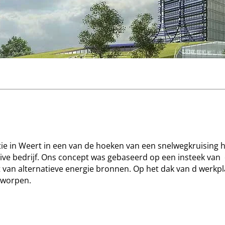
tie in Weert in een van de hoeken van een snelwegkruisin
ve bedrijf. Ons concept was gebaseerd op een insteek van
 van alternatieve energie bronnen. Op het dak van d werk
tworpen.