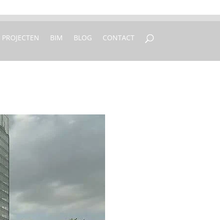
 250 77 00
info@vfo-arch.nl
PROJECTEN
BIM
BLOG
CONTACT