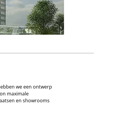
g hebben we een ontwerp
 on maximale
plaatsen en showrooms