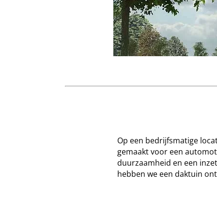
Op een bedrijfsmatige loca
gemaakt voor een automoti
duurzaamheid en een inzet
hebben we een daktuin on