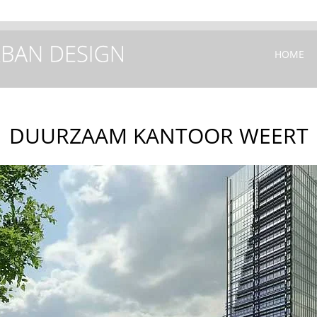
+31(0) 40
HOME
DUURZAAM KANTOOR WEERT