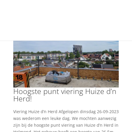
+31(0) 40 250 77 00
info@vfo-arch.nl
Hoogste punt viering Huize d’n
Herd!
Viering Huize d’n Herd Afgelopen dinsdag 26-09-2023
was wederom een leuke dag. We mochten aanwezig
zijn bij de hoogste punt viering van Huize d’n Herd in
Helmond. Het gebouw heeft een hoogte van 26,5m.