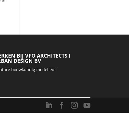
van
RKEN BIJ VFO ARCHITECTS I
BAN DESIGN BV
ature bouwkundig modelleur