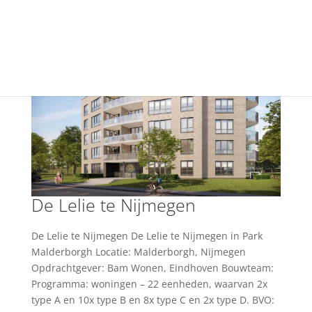
+31(0) 40 250 77 00
info@vfo-arch.nl
De Lelie te Nijmegen
De Lelie te Nijmegen De Lelie te Nijmegen in Park
Malderborgh Locatie: Malderborgh, Nijmegen
Opdrachtgever: Bam Wonen, Eindhoven Bouwteam:
Programma: woningen – 22 eenheden, waarvan 2x
type A en 10x type B en 8x type C en 2x type D. BVO: