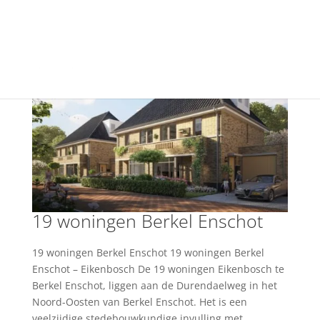
+31(0) 40 250 77 00
info@vfo-arch.nl
19 woningen Berkel Enschot
19 woningen Berkel Enschot 19 woningen Berkel
Enschot – Eikenbosch De 19 woningen Eikenbosch te
Berkel Enschot, liggen aan de Durendaelweg in het
Noord-Oosten van Berkel Enschot. Het is een
veelzijdige stedebouwkundige invulling met