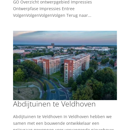
GO Overzicht ontwerpgebied Impressies
Ontwerpfase Impressies Entree
VolgenVolgenVolgenVolgen Terug naar...
Abdijtuinen te Veldhoven
Abdijtuinen te Veldhoven In Veldhoven hebben we
samen met een bouwende ontwikkelaar een
prijsvraag gewonnen voor vervangende nieuwbouw