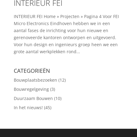
INTERIEUR FEI
INTERIEUR FEI Home » Projecten » Pagina 4 Voor FEI
Micro Electronics Eindhoven hebben we in een
aantal fases de inrichting voor hun nieuwe en
gerenoveerde kantoren ontworpen en uitgevoerd.
Voor hun design en ingenieurs groep heen we een
grote aantal werkplekken rond...
CATEGORIEËN
Bouwplaatsbezoeken
(12)
Bouwregelgeving
(3)
Duurzaam Bouwen
(10)
In het nieuws!
(45)