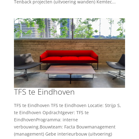
Tenback projecten (uitvoering wanden) Kemtec...
TFS te Eindhoven
TFS te Eindhoven TFS te Eindhoven Locatie: Strijp S,
te Eindhoven Opdrachtgever: TFS te
EindhovenProgramma: interne
verbouwing.Bouwteam: Facta Bouwmanagement
(management) Gebe interieurbouw (uitvoering)