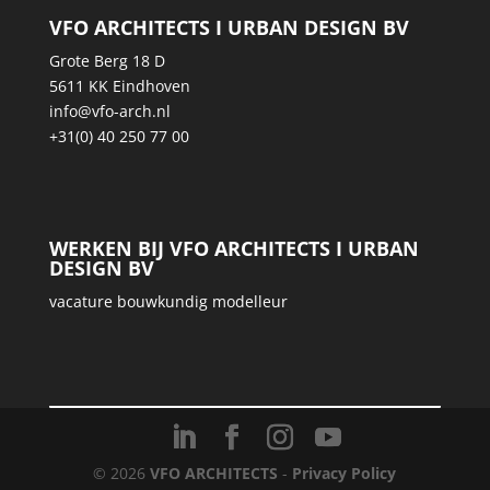
VFO ARCHITECTS I URBAN DESIGN BV
Grote Berg 18 D
5611 KK Eindhoven
info@vfo-arch.nl
+31(0) 40 250 77 00
WERKEN BIJ VFO ARCHITECTS I URBAN
DESIGN BV
vacature bouwkundig modelleur
© 2026
VFO ARCHITECTS
-
Privacy Policy