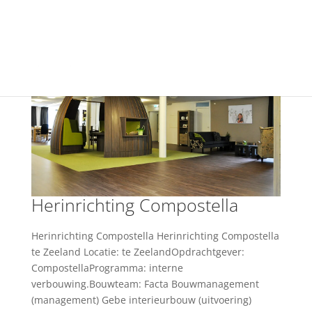
+31(0) 40 250 77 00
info@vfo-arch.nl
Herinrichting Compostella
Herinrichting Compostella Herinrichting Compostella
te Zeeland Locatie: te ZeelandOpdrachtgever:
CompostellaProgramma: interne
verbouwing.Bouwteam: Facta Bouwmanagement
(management) Gebe interieurbouw (uitvoering)