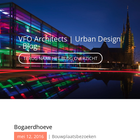
VFO Architects | Urban Design
- Blog
TERUG NAAR HET BLOG OVERZICHT
Bogaerdhoeve
mei 12, 2016
|
Bouwplaatsbezoeken