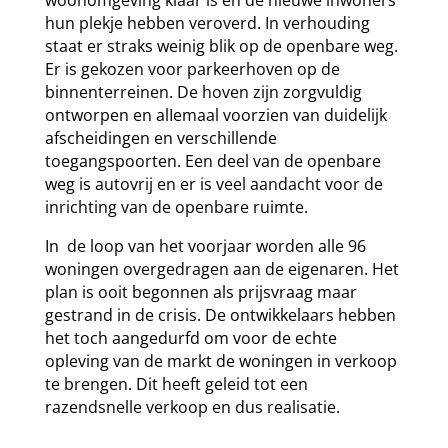
woonomgeving klaar is en de nieuwe inwoners
hun plekje hebben veroverd. In verhouding
staat er straks weinig blik op de openbare weg.
Er is gekozen voor parkeerhoven op de
binnenterreinen. De hoven zijn zorgvuldig
ontworpen en alIemaal voorzien van duidelijk
afscheidingen en verschillende
toegangspoorten. Een deel van de openbare
weg is autovrij en er is veel aandacht voor de
inrichting van de openbare ruimte.
In de loop van het voorjaar worden alle 96
woningen overgedragen aan de eigenaren. Het
plan is ooit begonnen als prijsvraag maar
gestrand in de crisis. De ontwikkelaars hebben
het toch aangedurfd om voor de echte
opleving van de markt de woningen in verkoop
te brengen. Dit heeft geleid tot een
razendsnelle verkoop en dus realisatie.