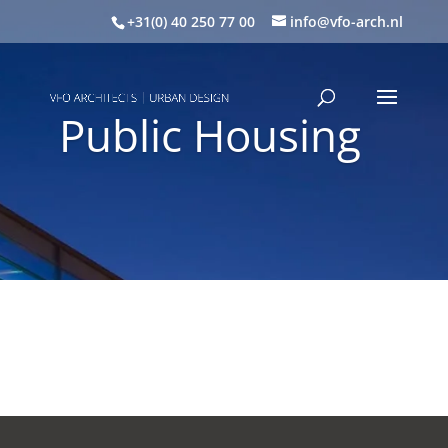
+31(0) 40 250 77 00
info@vfo-arch.nl
Public Housing