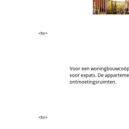
<hr>
Voor een woningbouwcoöpe
voor expats. De apparteme
ontmoetingsruimten.
<hr>