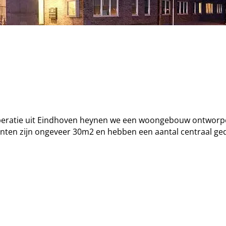
ratie uit Eindhoven heynen we een woongebouw ontworp
nten zijn ongeveer 30m2 en hebben een aantal centraal ge