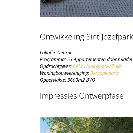
Ontwikkeling Sint Jozefpar
Lokatie: Deurne
Programma: 53 Appartementen door middel
Opdrachtgever:
BAM Woningbouw Zuid
Woningbouwvereniging:
Bergopwaarts
Oppervlakte: 3600m2 BVO
Impressies Ontwerpfase