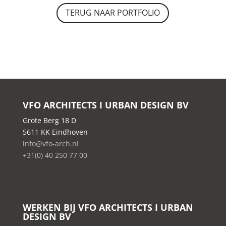
TERUG NAAR PORTFOLIO
VFO ARCHITECTS I URBAN DESIGN BV
Grote Berg 18 D
5611 KK Eindhoven
info@vfo-arch.nl
+31(0) 40 250 77 00
WERKEN BIJ VFO ARCHITECTS I URBAN
DESIGN BV