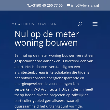
+31(0) 40 250 77 00
info@vfo-arch.nl
Nul op de meter
woning bouwen
Een nul op de meter woning bouwen vereist een
gespecialiseerde aanpak en is hierdoor een vak
apart. Het is daarom verstandig om een
architectenbureau in te schakelen die tijdens
het ontwerpproces energiebesparende en
energieopwekkende voorzieningen kan
verwerken. VFO Architects | Urban design heeft
tot op heden diverse projecten op zakelijk en
particulier gebied gerealiseerd waarbij
duurzaamheid het uitgangspunt vormde.