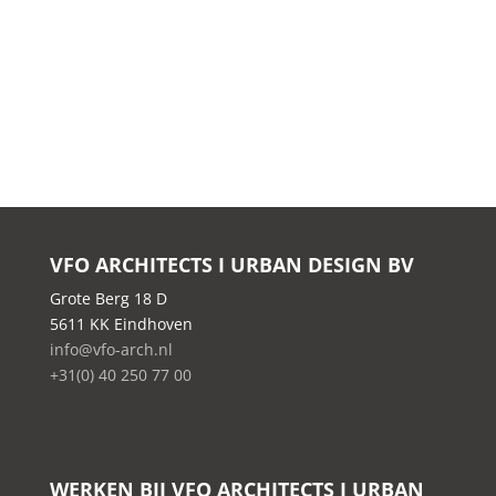
VFO ARCHITECTS I URBAN DESIGN BV
Grote Berg 18 D
5611 KK Eindhoven
info@vfo-arch.nl
+31(0) 40 250 77 00
WERKEN BIJ VFO ARCHITECTS I URBAN